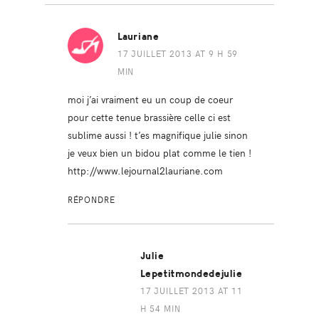
Lauriane
17 JUILLET 2013 AT 9 H 59
MIN
moi j’ai vraiment eu un coup de coeur
pour cette tenue brassière celle ci est
sublime aussi ! t’es magnifique julie sinon
je veux bien un bidou plat comme le tien !
http://www.lejournal2lauriane.com
RÉPONDRE
Julie
Lepetitmondedejulie
17 JUILLET 2013 AT 11
H 54 MIN