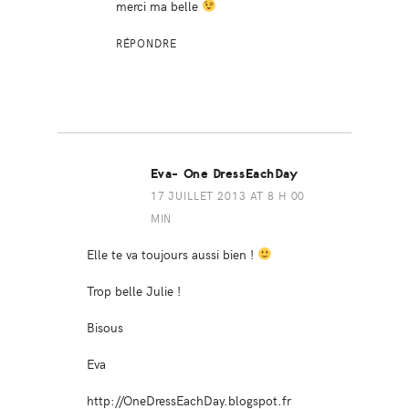
merci ma belle
RÉPONDRE
Eva- One DressEachDay
17 JUILLET 2013 AT 8 H 00
MIN
Elle te va toujours aussi bien !
Trop belle Julie !
Bisous
Eva
http://OneDressEachDay.blogspot.fr