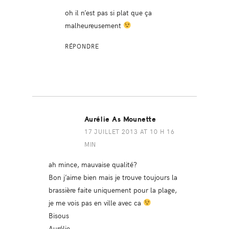
oh il n’est pas si plat que ça
malheureusement
RÉPONDRE
Aurélie As Mounette
17 JUILLET 2013 AT 10 H 16
MIN
ah mince, mauvaise qualité?
Bon j’aime bien mais je trouve toujours la
brassière faite uniquement pour la plage,
je me vois pas en ville avec ca
Bisous
Aurélie