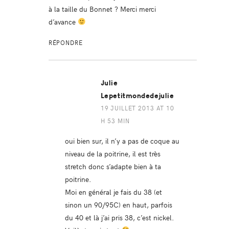
à la taille du Bonnet ? Merci merci
d’avance
RÉPONDRE
Julie
Lepetitmondedejulie
19 JUILLET 2013 AT 10
H 53 MIN
oui bien sur, il n’y a pas de coque au
niveau de la poitrine, il est très
stretch donc s’adapte bien à ta
poitrine.
Moi en général je fais du 38 (et
sinon un 90/95C) en haut, parfois
du 40 et là j’ai pris 38, c’est nickel.