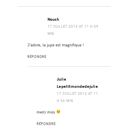
Noush
17 JUILLET 2013 AT 11 H 09
MIN
J’adore, la jupe est magnifique !
RÉPONDRE
Julie
Lepetitmondedejulie
17 JUILLET 2013 AT 11
H 56 MIN
merci miss
RÉPONDRE