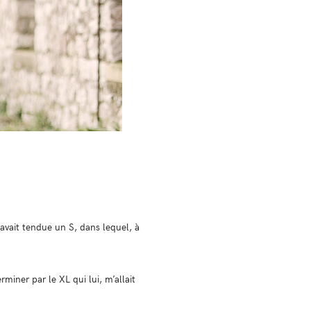
avait tendue un S, dans lequel, à
miner par le XL qui lui, m’allait