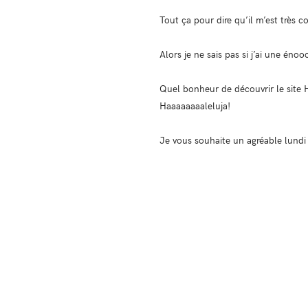
Tout ça pour dire qu’il m’est très 
Alors je ne sais pas si j’ai une én
Quel bonheur de découvrir le site H
Haaaaaaaaleluja!
Je vous souhaite un agréable lundi 