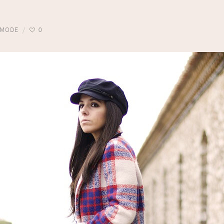
MODE
0