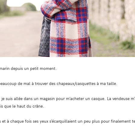
marin depuis un petit moment.
eaucoup de mal à trouver des chapeaux/casquettes à ma taille.
ù je suis allée dans un magasin pour m’acheter un casque. La vendeuse m’
is que le haut du crâne.
s et à chaque fois ses yeux s’écarquillaient un peu plus pour finalement ter