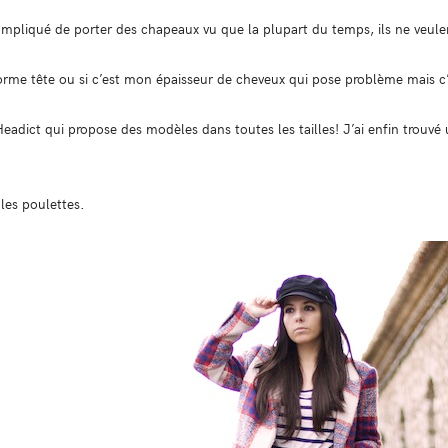
compliqué de porter des chapeaux vu que la plupart du temps, ils ne veule
ooorme tête ou si c’est mon épaisseur de cheveux qui pose problème mais 
eadict qui propose des modèles dans toutes les tailles! J’ai enfin trouvé
les poulettes.