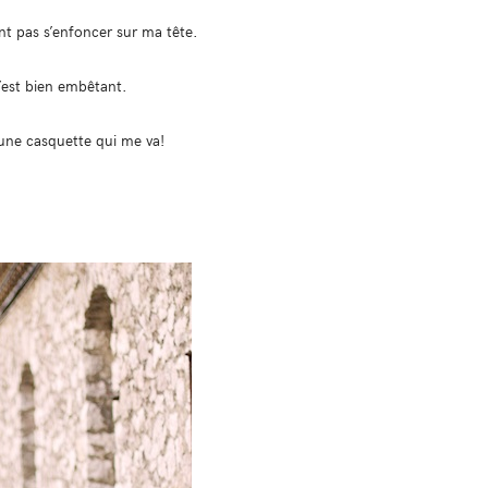
nt pas s’enfoncer sur ma tête.
c’est bien embêtant.
 une casquette qui me va!