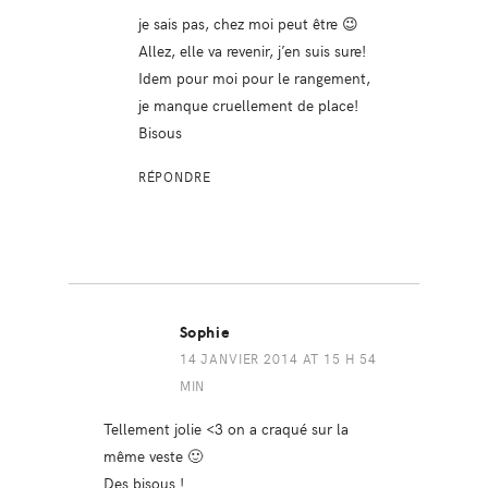
je sais pas, chez moi peut être 😉
Allez, elle va revenir, j’en suis sure!
Idem pour moi pour le rangement,
je manque cruellement de place!
Bisous
RÉPONDRE
Sophie
14 JANVIER 2014 AT 15 H 54
MIN
Tellement jolie <3 on a craqué sur la
même veste 🙂
Des bisous !