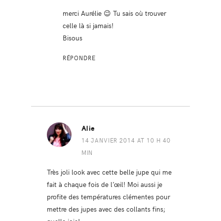
merci Aurélie 😉 Tu sais où trouver
celle là si jamais!
Bisous
RÉPONDRE
Alie
14 JANVIER 2014 AT 10 H 40
MIN
Très joli look avec cette belle jupe qui me
fait à chaque fois de l’œil! Moi aussi je
profite des températures clémentes pour
mettre des jupes avec des collants fins;
quelle joie!