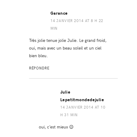
Garance
14 JANVIER 2014 AT 8 H 22
MIN
Très jolie tenue jolie Julie. Le grand froid,
oui, mais avec un beau soleil et un ciel
bien bleu.
RÉPONDRE
Julie
Lepetitmondedejulie
14 JANVIER 2014 AT 10
H 31 MIN
oui, c’est mieux 😉