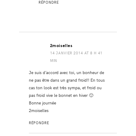
RÉPONDRE
2moiselles
14 JANVIER 2014 AT 8 H 41
MIN
Je suis d’accord avec toi, un bonheur de
ne pas être dans un grand froid!! En tous
cas ton look est très sympa, et froid ou
pas froid vive le bonnet en hiver 🙂
Bonne journée
2moiselles
RÉPONDRE