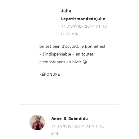
Julie
Lepetitmondedejulie
14 JANVIER 2014 AT 10
H 32 MIN
on est bien d’accord, le bonnet est
« l’indispensable » en toutes
circonstances en hiver 😉
RÉPONDRE
Anne & Dubndidu
14 JANVIER 2014 AT 9 H 03
MIN