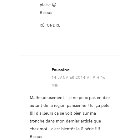
plaise 😉
Bisous
RÉPONDRE
Poussine
14 JANVIER 2014 AT 9 H 16
MIN
Malheureusement… je ne peux pas en dire
autant de la region parisienne ! Ici ça pèle
!!!! d’ailleurs ca se voit bien sur ma
tronche dans mon dernier article que
chez moi… c’est bientôt la Sibérie !!!!
Bisous