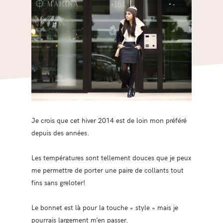
Je crois que cet hiver 2014 est de loin mon préféré
depuis des années.
Les températures sont tellement douces que je peux
me permettre de porter une paire de collants tout
fins sans greloter!
Le bonnet est là pour la touche « style » mais je
pourrais largement m’en passer.