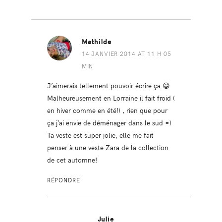
Mathilde
14 JANVIER 2014 AT 11 H 05
MIN
J’aimerais tellement pouvoir écrire ça 😀
Malheureusement en Lorraine il fait froid (
en hiver comme en été!) , rien que pour
ça j’ai envie de déménager dans le sud =)
Ta veste est super jolie, elle me fait
penser à une veste Zara de la collection
de cet automne!
RÉPONDRE
Julie