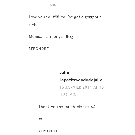
MIN
Love your outfit! You’ve got a gorgeous
style!
Monica Harmony’s Blog
RÉPONDRE
Julie
Lepetitmondedejulie
15 JANVIER 2014 AT 10
H 32 MIN
Thank you so much Monica 😉
xx
RÉPONDRE