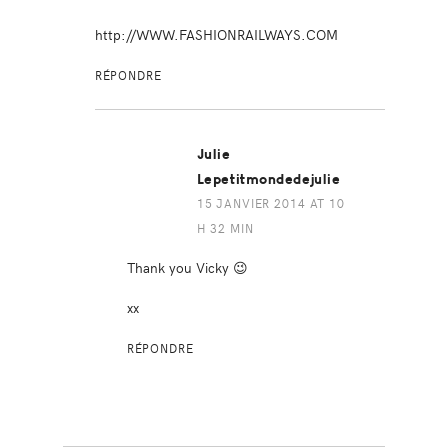
http://WWW.FASHIONRAILWAYS.COM
RÉPONDRE
Julie
Lepetitmondedejulie
15 JANVIER 2014 AT 10
H 32 MIN
Thank you Vicky 😉
xx
RÉPONDRE