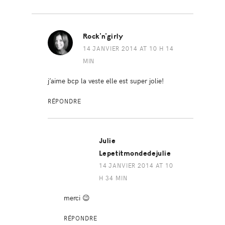
Rock'n'girly
14 JANVIER 2014 AT 10 H 14
MIN
j’aime bcp la veste elle est super jolie!
RÉPONDRE
Julie
Lepetitmondedejulie
14 JANVIER 2014 AT 10
H 34 MIN
merci 😉
RÉPONDRE