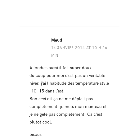
Maud
14 JANVIER 2014 AT 10 H 26
MIN
A londres aussi il fait super doux.
du coup pour moi c’est pas un véritable
hiver. j’ai l’habitude des température style
-10 -15 dans l’est.
Bon ceci dit ça ne me déplait pas
completement. je mets mon manteau et
je ne gele pas completement. Ca c’est
plutot cool.
bisous