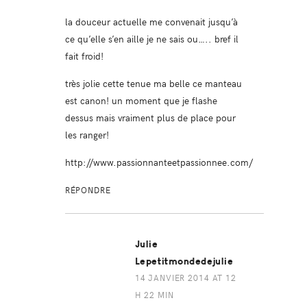
la douceur actuelle me convenait jusqu’à
ce qu’elle s’en aille je ne sais ou….. bref il
fait froid!
très jolie cette tenue ma belle ce manteau
est canon! un moment que je flashe
dessus mais vraiment plus de place pour
les ranger!
http://www.passionnanteetpassionnee.com/
RÉPONDRE
Julie
Lepetitmondedejulie
14 JANVIER 2014 AT 12
H 22 MIN