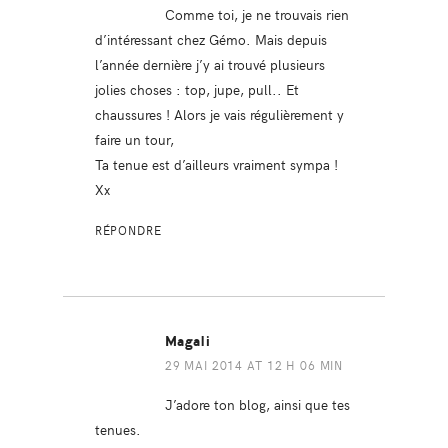
Comme toi, je ne trouvais rien
d’intéressant chez Gémo. Mais depuis
l’année dernière j’y ai trouvé plusieurs
jolies choses : top, jupe, pull.. Et
chaussures ! Alors je vais régulièrement y
faire un tour,
Ta tenue est d’ailleurs vraiment sympa !
Xx
RÉPONDRE
Magali
29 MAI 2014 AT 12 H 06 MIN
J’adore ton blog, ainsi que tes
tenues.