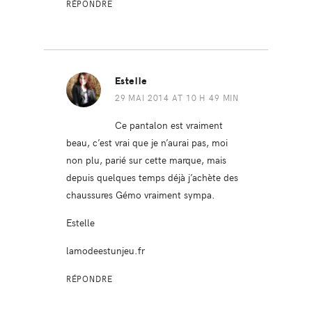
RÉPONDRE
Estelle
29 MAI 2014 AT 10 H 49 MIN
Ce pantalon est vraiment
beau, c’est vrai que je n’aurai pas, moi
non plu, parié sur cette marque, mais
depuis quelques temps déjà j’achète des
chaussures Gémo vraiment sympa.
Estelle
lamodeestunjeu.fr
RÉPONDRE