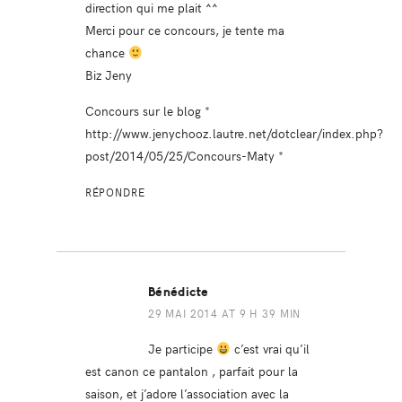
direction qui me plait ^^
Merci pour ce concours, je tente ma
chance
Biz Jeny
Concours sur le blog *
http://www.jenychooz.lautre.net/dotclear/index.php?
post/2014/05/25/Concours-Maty
*
RÉPONDRE
Bénédicte
29 MAI 2014 AT 9 H 39 MIN
Je participe
c’est vrai qu’il
est canon ce pantalon , parfait pour la
saison, et j’adore l’association avec la