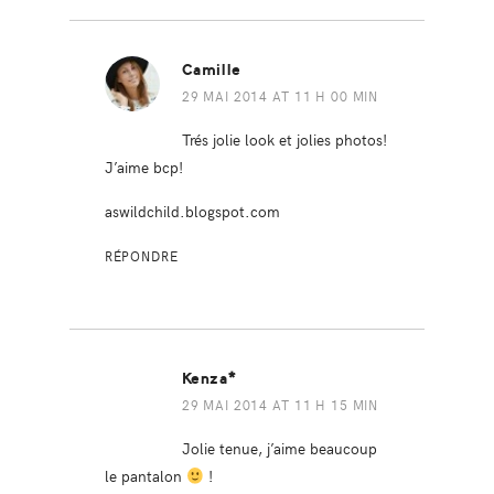
Camille
29 MAI 2014 AT 11 H 00 MIN
Trés jolie look et jolies photos!
J’aime bcp!
aswildchild.blogspot.com
RÉPONDRE
Kenza*
29 MAI 2014 AT 11 H 15 MIN
Jolie tenue, j’aime beaucoup
le pantalon
!