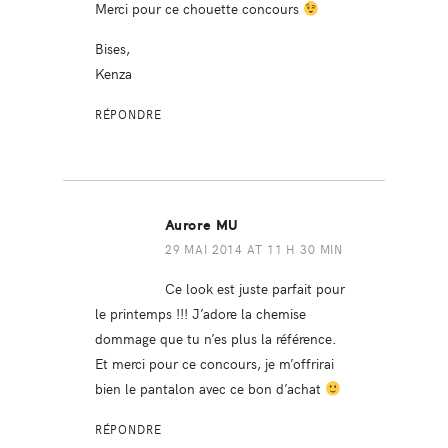
Merci pour ce chouette concours
Bises,
Kenza
RÉPONDRE
Aurore MU
29 MAI 2014 AT 11 H 30 MIN
Ce look est juste parfait pour
le printemps !!! J’adore la chemise
dommage que tu n’es plus la référence.
Et merci pour ce concours, je m’offrirai
bien le pantalon avec ce bon d’achat
RÉPONDRE