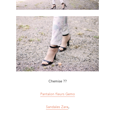
Chemise ??
Pantalon fleurs Gemo
Sandales Zara
,