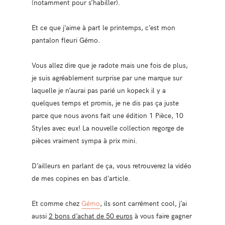
(notamment pour s’habiller).
Et ce que j’aime à part le printemps, c’est mon
pantalon fleuri Gémo.
Vous allez dire que je radote mais une fois de plus,
je suis agréablement surprise par une marque sur
laquelle je n’aurai pas parié un kopeck il y a
quelques temps et promis, je ne dis pas ça juste
parce que nous avons fait une édition 1 Pièce, 10
Styles avec eux! La nouvelle collection regorge de
pièces vraiment sympa à prix mini.
D’ailleurs en parlant de ça, vous retrouverez la vidéo
de mes copines en bas d’article.
Et comme chez
Gémo
, ils sont carrément cool, j’ai
aussi
2 bons d’achat de 50 euros
à vous faire gagner