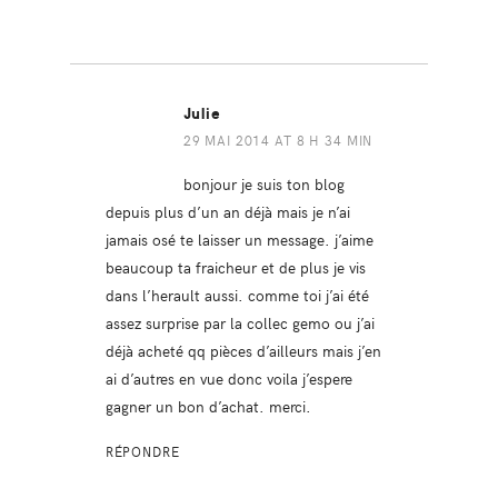
Julie
29 MAI 2014 AT 8 H 34 MIN
bonjour je suis ton blog
depuis plus d’un an déjà mais je n’ai
jamais osé te laisser un message. j’aime
beaucoup ta fraicheur et de plus je vis
dans l’herault aussi. comme toi j’ai été
assez surprise par la collec gemo ou j’ai
déjà acheté qq pièces d’ailleurs mais j’en
ai d’autres en vue donc voila j’espere
gagner un bon d’achat. merci.
RÉPONDRE