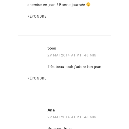
chemise en jean ! Bonne journée
RÉPONDRE
Soso
29 MAI 2014 AT 9 H 43 MIN
Très beau look j’adore ton jean
RÉPONDRE
Ana
29 MAI 2014 AT 9 H 48 MIN
Bonjour Julie,