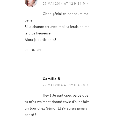
29 MAI 2014 AT 12 H 31 MIN
Ohhh génial ce concours ma
belle
Si la chance est avec moi tu ferais de moi
la plus heureuse
Alors je participe <3
RÉPONDRE
Camille R
29 MAI 2014 AT 12 H 48 MIN
Hey ! Je participe, parce que
tu m’as vraiment donné envie d’aller faire
un tour chez Gémo. Et j’y aurais jamais
pensé !