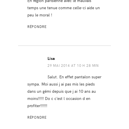
En région parisienne avec le mauvais
temps une tenue comme celle-ci aide un
peu le moral !
RÉPONDRE
Lisa
29 MAI 2014 AT 10 H 28 MIN
Salut. En effet pantalon super
sympa. Moi aussi j ai pas mis les pieds
dans un gémi depuis que j ai 10 ans au
moins!!!!! Do c c’est l occasion d en
profiter!!!!!!
RÉPONDRE