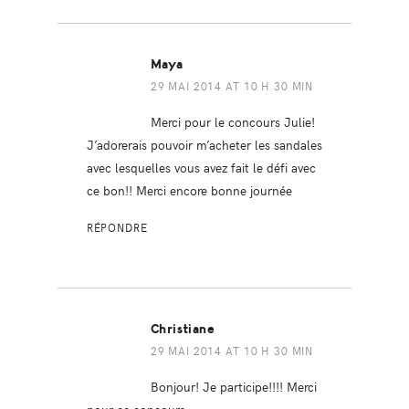
Maya
29 MAI 2014 AT 10 H 30 MIN
Merci pour le concours Julie!
J’adorerais pouvoir m’acheter les sandales
avec lesquelles vous avez fait le défi avec
ce bon!! Merci encore bonne journée
RÉPONDRE
Christiane
29 MAI 2014 AT 10 H 30 MIN
Bonjour! Je participe!!!! Merci