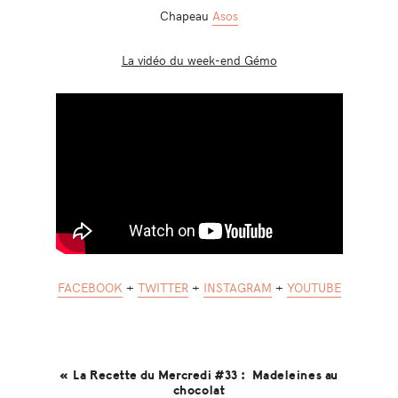
Chapeau
Asos
La vidéo du week-end Gémo
FACEBOOK
+
TWITTER
+
INSTAGRAM
+
YOUTUBE
« La Recette du Mercredi #33 : Madeleines au
chocolat