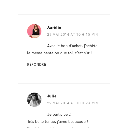
Aurélie
29 MAI 2014 AT 10 H 15 MIN
Avec le bon d’achat, j’achète
le même pantalon que toi, c’est sûr !
RÉPONDRE
Julie
29 MAI 2014 AT 10 H 23 MIN
Je participe :).
Très belle tenue, j’aime beaucoup !