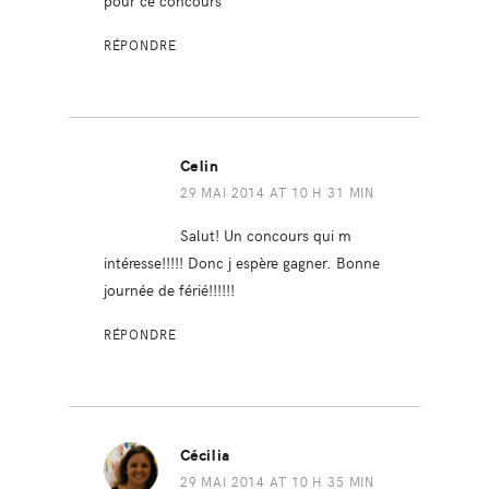
pour ce concours
RÉPONDRE
Celin
29 MAI 2014 AT 10 H 31 MIN
Salut! Un concours qui m
intéresse!!!!! Donc j espère gagner. Bonne
journée de férié!!!!!!
RÉPONDRE
Cécilia
29 MAI 2014 AT 10 H 35 MIN