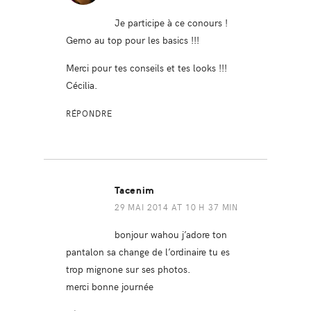
Je participe à ce conours !
Gemo au top pour les basics !!!
Merci pour tes conseils et tes looks !!!
Cécilia.
RÉPONDRE
Tacenim
29 MAI 2014 AT 10 H 37 MIN
bonjour wahou j’adore ton
pantalon sa change de l’ordinaire tu es
trop mignone sur ses photos.
merci bonne journée