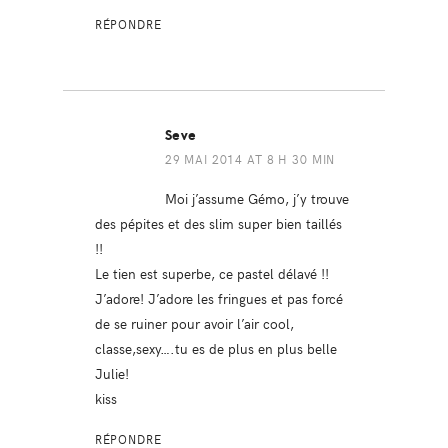
RÉPONDRE
Seve
29 MAI 2014 AT 8 H 30 MIN
Moi j’assume Gémo, j’y trouve
des pépites et des slim super bien taillés
!!
Le tien est superbe, ce pastel délavé !!
J’adore! J’adore les fringues et pas forcé
de se ruiner pour avoir l’air cool,
classe,sexy….tu es de plus en plus belle
Julie!
kiss
RÉPONDRE