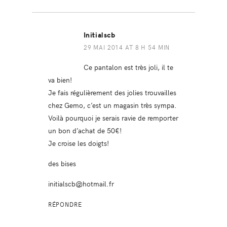
Initialscb
29 MAI 2014 AT 8 H 54 MIN
Ce pantalon est très joli, il te
va bien!
Je fais régulièrement des jolies trouvailles
chez Gemo, c’est un magasin très sympa.
Voilà pourquoi je serais ravie de remporter
un bon d’achat de 50€!
Je croise les doigts!
des bises
initialscb@hotmail.fr
RÉPONDRE