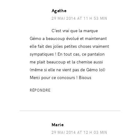
Agathe
29 MAI 2014 AT 11 H 53 MIN
C’est vrai que la marque
Gémo a beaucoup évolué et maintenant
elle fait des jolies petites choses vraiment
sympatiques ! En tout cas, ce pantalon
me plait beaucoup et la chemise aussi
(même si elle ne vient pas de Gémo lol)
Merci pour ce concours ! Bisous
RÉPONDRE
Marie
29 MAI 2014 AT 12 H 03 MIN