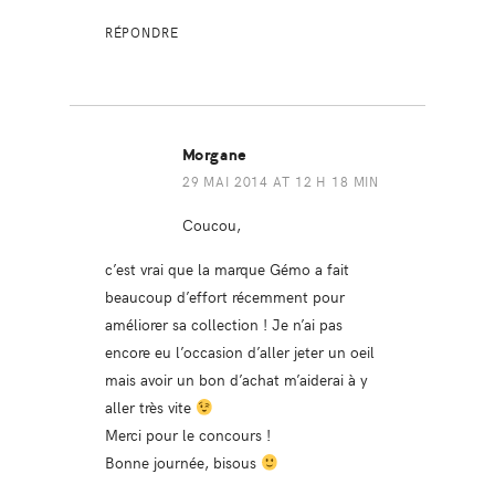
RÉPONDRE
Morgane
29 MAI 2014 AT 12 H 18 MIN
Coucou,
c’est vrai que la marque Gémo a fait
beaucoup d’effort récemment pour
améliorer sa collection ! Je n’ai pas
encore eu l’occasion d’aller jeter un oeil
mais avoir un bon d’achat m’aiderai à y
aller très vite
Merci pour le concours !
Bonne journée, bisous