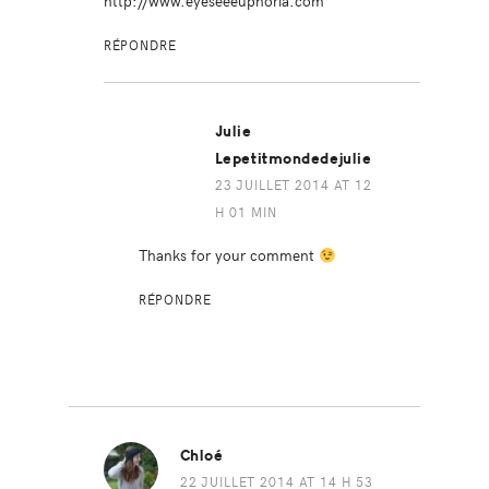
http://www.eyeseeeuphoria.com
RÉPONDRE
Julie
Lepetitmondedejulie
23 JUILLET 2014 AT 12
H 01 MIN
Thanks for your comment
RÉPONDRE
Chloé
22 JUILLET 2014 AT 14 H 53