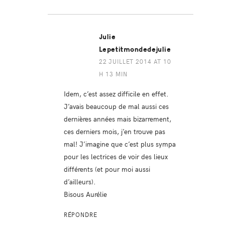
Julie
Lepetitmondedejulie
22 JUILLET 2014 AT 10
H 13 MIN
Idem, c’est assez difficile en effet.
J’avais beaucoup de mal aussi ces
dernières années mais bizarrement,
ces derniers mois, j’en trouve pas
mal! J’imagine que c’est plus sympa
pour les lectrices de voir des lieux
différents (et pour moi aussi
d’ailleurs).
Bisous Aurélie
RÉPONDRE