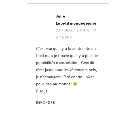
Julie
Lepetitmondedejulie
23 JUILLET 2014 AT 11
H 48 MIN
C’est vrai qu’il y a la contrainte du
froid mais je trouve qu’il y a plus de
possibilités d’association. Ceci dit
c’est juste pour les vêtements hein,
je n’échangerai l’été contre l’hiver
pour rien au monde!
Bisous
RÉPONDRE