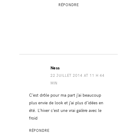
RÉPONDRE
Ness
22 JUILLET 2014 AT 11 H 44
MIN
C’est drôle pour ma part j’ai beaucoup
plus envie de look et j’ai plus d’idées en
été. L’hiver c’est une vrai galère avec le
froid
RÉPONDRE