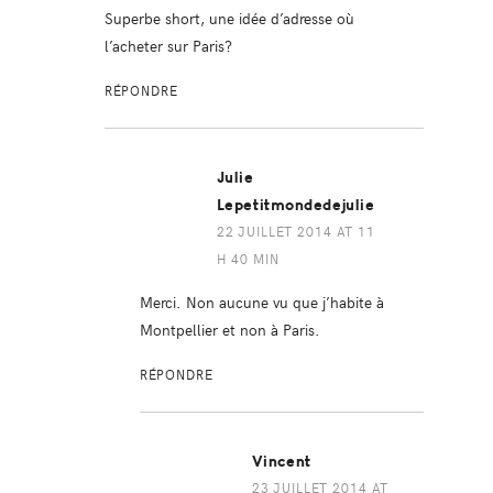
Superbe short, une idée d’adresse où
l’acheter sur Paris?
RÉPONDRE
Julie
Lepetitmondedejulie
22 JUILLET 2014 AT 11
H 40 MIN
Merci. Non aucune vu que j’habite à
Montpellier et non à Paris.
RÉPONDRE
Vincent
23 JUILLET 2014 AT