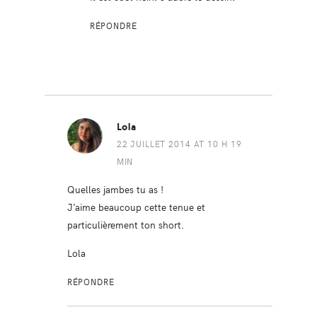
RÉPONDRE
Lola
22 JUILLET 2014 AT 10 H 19
MIN
Quelles jambes tu as !
J’aime beaucoup cette tenue et
particulièrement ton short.
Lola
RÉPONDRE