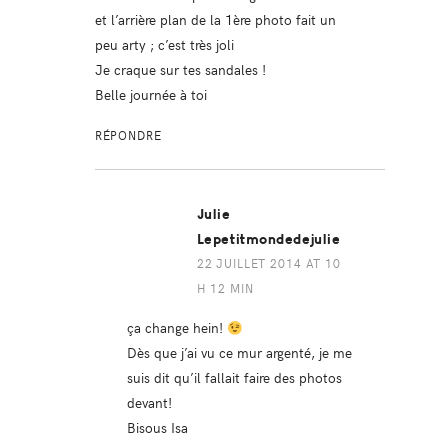
et l’arrière plan de la 1ère photo fait un
peu arty ; c’est très joli
Je craque sur tes sandales !
Belle journée à toi
RÉPONDRE
Julie
Lepetitmondedejulie
22 JUILLET 2014 AT 10
H 12 MIN
ça change hein!
Dès que j’ai vu ce mur argenté, je me
suis dit qu’il fallait faire des photos
devant!
Bisous Isa