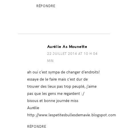
RÉPONDRE
Aurélie As Mounette
22 JUILLET 2014 AT 10 H 04
MIN
ah oui c’est sympa de changer d’endroits!
essaye de le faire mais c’est dur de
trouver des lieux pas trop peuplé, j’aime
pas que les gens me regardent :/
bisous et bonne journée miss
Aurélie
http://www.lespetitesbullesdemavie.blogspot.com
RÉPONDRE