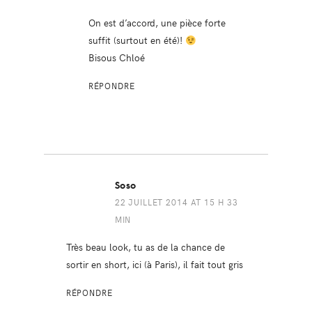
On est d’accord, une pièce forte
suffit (surtout en été)!
Bisous Chloé
RÉPONDRE
Soso
22 JUILLET 2014 AT 15 H 33
MIN
Très beau look, tu as de la chance de
sortir en short, ici (à Paris), il fait tout gris
RÉPONDRE