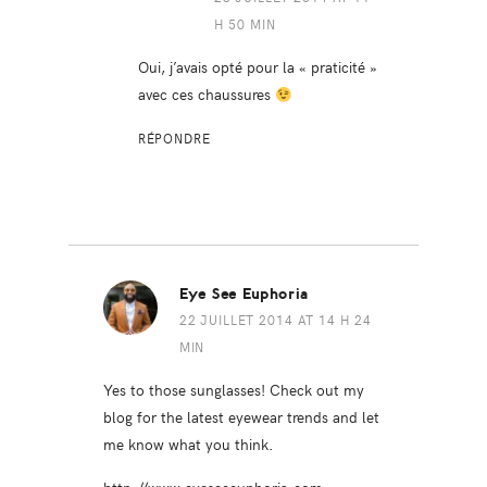
H 50 MIN
Oui, j’avais opté pour la « praticité »
avec ces chaussures
RÉPONDRE
Eye See Euphoria
22 JUILLET 2014 AT 14 H 24
MIN
Yes to those sunglasses! Check out my
blog for the latest eyewear trends and let
me know what you think.