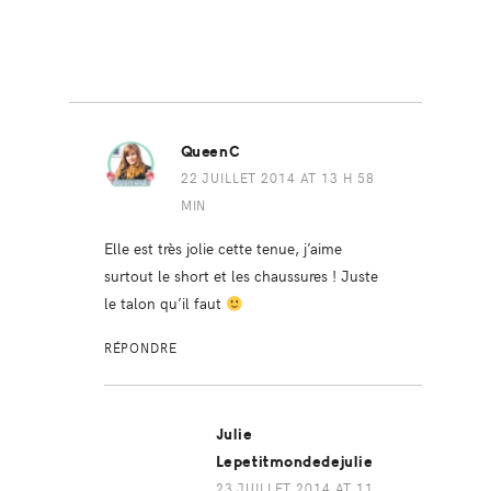
QueenC
22 JUILLET 2014 AT 13 H 58
MIN
Elle est très jolie cette tenue, j’aime
surtout le short et les chaussures ! Juste
le talon qu’il faut
RÉPONDRE
Julie
Lepetitmondedejulie
23 JUILLET 2014 AT 11