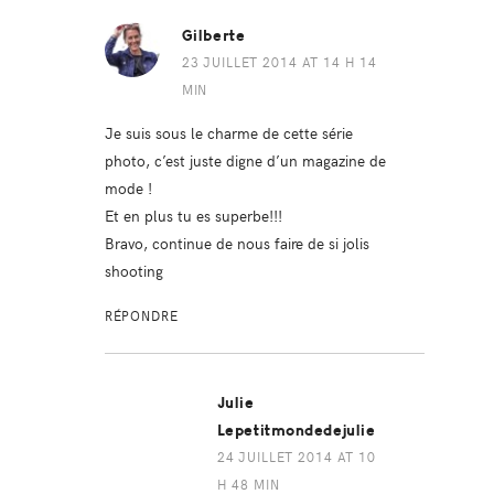
Gilberte
23 JUILLET 2014 AT 14 H 14
MIN
Je suis sous le charme de cette série
photo, c’est juste digne d’un magazine de
mode !
Et en plus tu es superbe!!!
Bravo, continue de nous faire de si jolis
shooting
RÉPONDRE
Julie
Lepetitmondedejulie
24 JUILLET 2014 AT 10
H 48 MIN