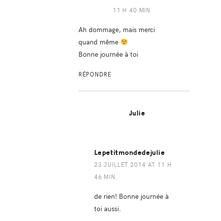
11 H 40 MIN
Ah dommage, mais merci
quand même
Bonne journée à toi
RÉPONDRE
Julie
Lepetitmondedejulie
23 JUILLET 2014 AT 11 H
46 MIN
de rien! Bonne journée à
toi aussi.