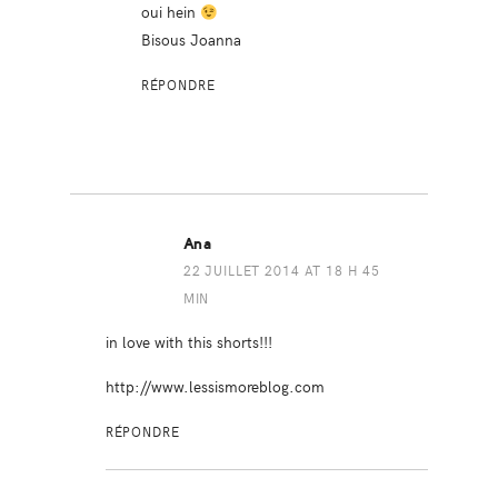
oui hein
Bisous Joanna
RÉPONDRE
Ana
22 JUILLET 2014 AT 18 H 45
MIN
in love with this shorts!!!
http://www.lessismoreblog.com
RÉPONDRE