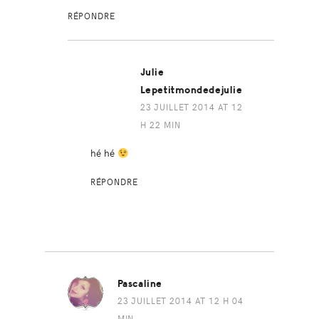
RÉPONDRE
Julie
Lepetitmondedejulie
23 JUILLET 2014 AT 12
H 22 MIN
hé hé
RÉPONDRE
Pascaline
23 JUILLET 2014 AT 12 H 04
MIN