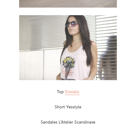
Top
Drolatic
Short Yesstyle
Sandales L’Atelier Scandinave