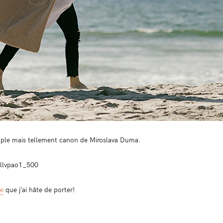
imple mais tellement canon de Miroslava Duma.
de
que j’ai hâte de porter!