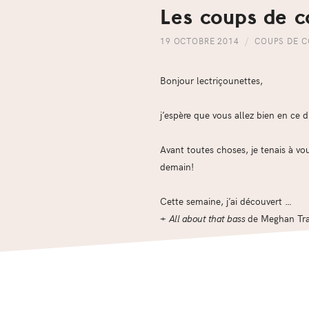
Les coups de c
19 OCTOBRE 2014
COUPS DE 
Bonjour lectriçounettes,
j’espère que vous allez bien en ce d
Avant toutes choses, je tenais à vo
demain!
Cette semaine, j’ai découvert …
+
All about that bass
de Meghan Tra