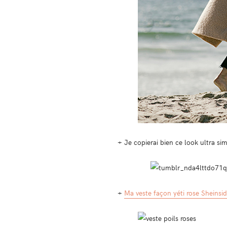
+ Je copierai bien ce look ultra s
+
Ma veste façon yéti rose Sheinsi