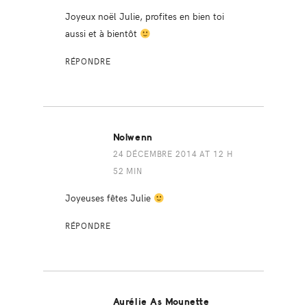
Joyeux noël Julie, profites en bien toi
aussi et à bientôt
RÉPONDRE
Nolwenn
24 DÉCEMBRE 2014 AT 12 H
52 MIN
Joyeuses fêtes Julie
RÉPONDRE
Aurélie As Mounette