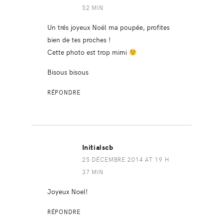
52 MIN
Un trés joyeux Noël ma poupée, profites
bien de tes proches !
Cette photo est trop mimi
Bisous bisous
RÉPONDRE
Initialscb
25 DÉCEMBRE 2014 AT 19 H
37 MIN
Joyeux Noel!
RÉPONDRE