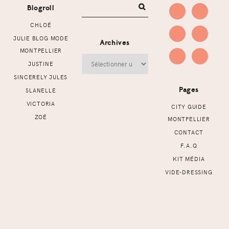
Blogroll
CHLOÉ
JULIE BLOG MODE
Archives
MONTPELLIER
Archives
JUSTINE
SINCERELY JULES
Pages
SLANELLE
VICTORIA
CITY GUIDE
ZOÉ
MONTPELLIER
CONTACT
F.A.Q
KIT MÉDIA
VIDE-DRESSING