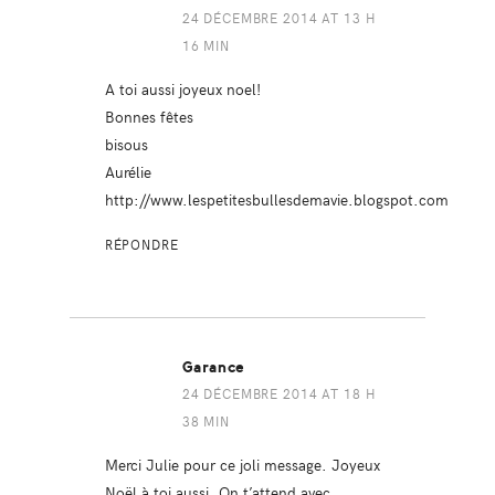
24 DÉCEMBRE 2014 AT 13 H
16 MIN
A toi aussi joyeux noel!
Bonnes fêtes
bisous
Aurélie
http://www.lespetitesbullesdemavie.blogspot.com
RÉPONDRE
Garance
24 DÉCEMBRE 2014 AT 18 H
38 MIN
Merci Julie pour ce joli message. Joyeux
Noël à toi aussi. On t’attend avec