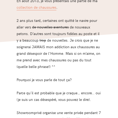
En août 2013, je vous présentais une partie de ma
collection de chaussures
.
2 ans plus tard, certaines ont quitté le navire pour
aller vers
de nouvelles aventures
de nouveaux
petons. D’autres sont toujours fidèles au poste et il
y a beaucoup
trop
de nouvelles. Je crois que je ne
soignerai JAMAIS mon addiction aux chaussures au
grand désespoir de l’Homme. Mais si on m’aime, on
me prend avec mes chaussures ou pas du tout
(quelle belle phrase!) ^^
Pourquoi je vous parle de tout ça?
Parce qu’il est probable que je craque… encore.. oui
(je suis un cas désespéré, vous pouvez le dire).
Showroomprivé organise une vente privée pendant 7