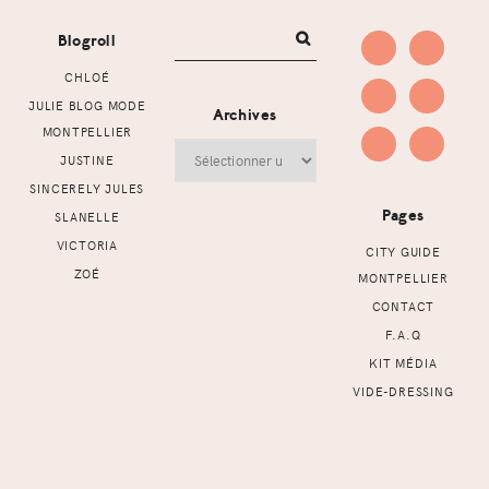
Blogroll
CHLOÉ
JULIE BLOG MODE
Archives
MONTPELLIER
Archives
JUSTINE
SINCERELY JULES
Pages
SLANELLE
VICTORIA
CITY GUIDE
ZOÉ
MONTPELLIER
CONTACT
F.A.Q
KIT MÉDIA
VIDE-DRESSING