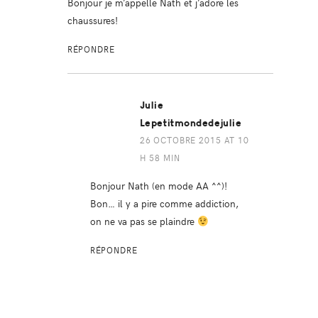
Bonjour je m’appelle Nath et j’adore les
chaussures!
RÉPONDRE
Julie
Lepetitmondedejulie
26 OCTOBRE 2015 AT 10
H 58 MIN
Bonjour Nath (en mode AA ^^)!
Bon… il y a pire comme addiction,
on ne va pas se plaindre
RÉPONDRE