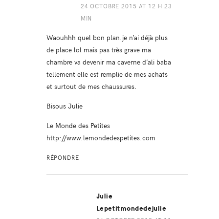
24 OCTOBRE 2015 AT 12 H 23
MIN
Waouhhh quel bon plan.je n’ai déjà plus
de place lol mais pas très grave ma
chambre va devenir ma caverne d’ali baba
tellement elle est remplie de mes achats
et surtout de mes chaussures.
Bisous Julie
Le Monde des Petites
http://www.lemondedespetites.com
RÉPONDRE
Julie
Lepetitmondedejulie