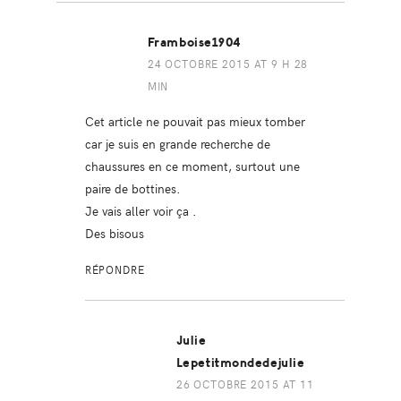
Framboise1904
24 OCTOBRE 2015 AT 9 H 28
MIN
Cet article ne pouvait pas mieux tomber
car je suis en grande recherche de
chaussures en ce moment, surtout une
paire de bottines.
Je vais aller voir ça .
Des bisous
RÉPONDRE
Julie
Lepetitmondedejulie
26 OCTOBRE 2015 AT 11