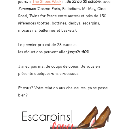
jours, «
The Shoes Week
« ,
du 23 au 30 octobre
, avec
7 marques
(Cosmo Paris, Palladium, Mi-May, Gino
Rossi, Twins for Peace entre autres) et près de 150
références (bottes, bottines, derbys, escarpins,
mocassins, ballerines et baskets).
Le premier prix est de 28 euros et
les réductions peuvent aller
jusqu’à -80%
.
J’ai eu pas mal de coups de coeur. Je vous en
présente quelques-uns ci-dessous.
Et vous? Votre relation aux chaussures, ça se passe
bien?