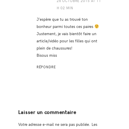
26 OCTOBRE 2015 AT 11
H 02 MIN
J’espère que tu as trouvé ton
bonheur parmi toutes ces paires
Justement, je vais bientôt faire un
article/vidéo pour les filles qui ont
plein de chaussures!
Bisous miss
RÉPONDRE
Laisser un commentaire
Votre adresse e-mail ne sera pas publiée.
Les