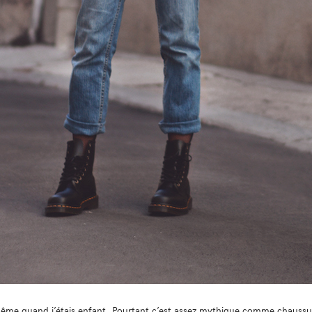
 Même quand j’étais enfant. Pourtant c’est assez mythique comme chaussu