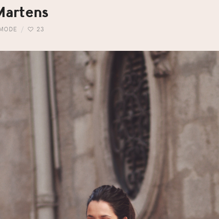
Martens
MODE
23