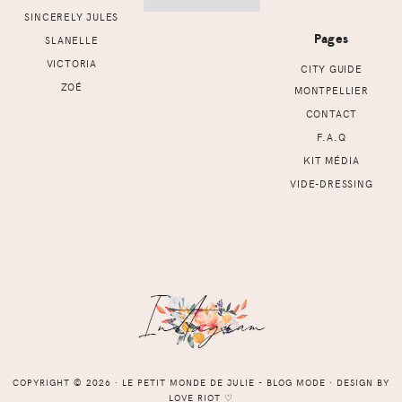
SINCERELY JULES
Pages
SLANELLE
VICTORIA
CITY GUIDE
ZOÉ
MONTPELLIER
CONTACT
F.A.Q
KIT MÉDIA
VIDE-DRESSING
COPYRIGHT © 2026 ⸱ LE PETIT MONDE DE JULIE - BLOG MODE ⸱ DESIGN BY
LOVE RIOT
♡