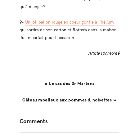
qu’à manger?!
9•
Un joli ballon rouge en coeur gonflé à l’hélium
qui sortira de son carton et flottera dans la maison.
Juste parfait pour l’occasion.
Article sponsorisé
« Le cas des Dr Martens
Gâteau moelleux aux pommes & noisettes »
Reader
Comments
Interactions