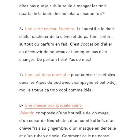
dîtes pas que je suis la seule à manger les trois
quarts de la boite de chocolat à chaque fois?!
6•
Une carte cadeau Sephora
. Lui aussi il a le droit
d’aller s’acheter de la crème et du parfum. Enfin…
surtout du parfum en fait. C’est l’occasion d’aller
en découvrir de nouveaux et pourquoi pas d’en
changer. De parfum hein! Pas de mec!
7•
Une nuit dans une bulle
pour admirer les étoiles
dans les Alpes du Sud avec champagne et petit-déj’,
moi je trouve ça trop cool comme idée!
8•
Une cheese box spéciale Saint-
Valentin
composée d’une bouteille de vin rouge,
d’un coeur de Neufchatel, d’un comté affiné, d’un
chèvre frais au gingembre, d’un masque en dentelle
et d’un ruban de soie. Comment ça je ne pense