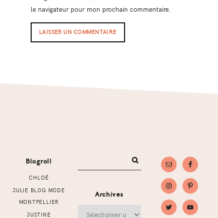
le navigateur pour mon prochain commentaire.
Footer
Blogroll
CHLOÉ
JULIE BLOG MODE
Archives
MONTPELLIER
Archives
JUSTINE