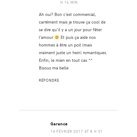
H 16 MIN
Ah oui? Bon c’est commercial,
carrément mais je trouve ça cool de
se dire qu’il y a un jour pour fêter
l’amour
Et puis ça aide nos
hommes à être un poil (mais
vraiment juste un hein) romantiques.
Enfin, le mien en tout cas ^^
Bisous ma belle
RÉPONDRE
Garance
14 FÉVRIER 2017 AT 8 H 51