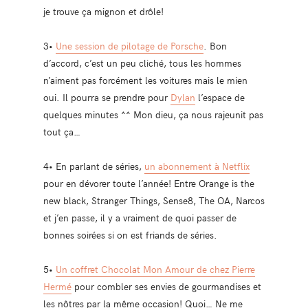
je trouve ça mignon et drôle!
3•
Une session de pilotage de Porsche
. Bon
d’accord, c’est un peu cliché, tous les hommes
n’aiment pas forcément les voitures mais le mien
oui. Il pourra se prendre pour
Dylan
l’espace de
quelques minutes ^^ Mon dieu, ça nous rajeunit pas
tout ça…
4• En parlant de séries,
un abonnement à Netflix
pour en dévorer toute l’année! Entre Orange is the
new black, Stranger Things, Sense8, The OA, Narcos
et j’en passe, il y a vraiment de quoi passer de
bonnes soirées si on est friands de séries.
5•
Un coffret Chocolat Mon Amour de chez Pierre
Hermé
pour combler ses envies de gourmandises et
les nôtres par la même occasion! Quoi… Ne me