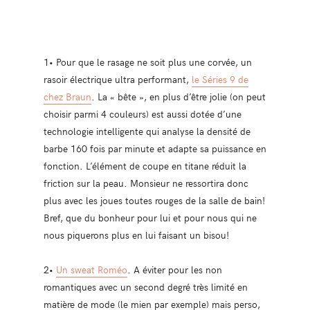
1• Pour que le rasage ne soit plus une corvée, un
rasoir électrique ultra performant,
le Séries 9 de
chez Braun
. La « bête », en plus d’être jolie (on peut
choisir parmi 4 couleurs) est aussi dotée d’une
technologie intelligente qui analyse la densité de
barbe 160 fois par minute et adapte sa puissance en
fonction. L’élément de coupe en titane réduit la
friction sur la peau. Monsieur ne ressortira donc
plus avec les joues toutes rouges de la salle de bain!
Bref, que du bonheur pour lui et pour nous qui ne
nous piquerons plus en lui faisant un bisou!
2•
Un sweat Roméo
. A éviter pour les non
romantiques avec un second degré très limité en
matière de mode (le mien par exemple) mais perso,