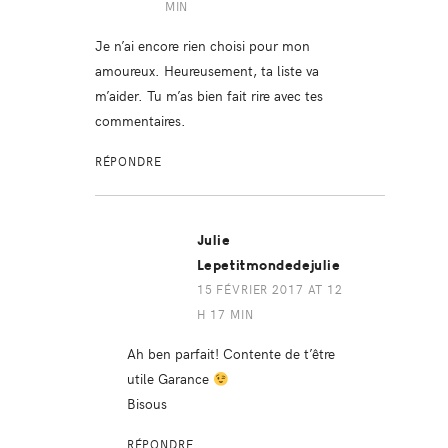
MIN
Je n’ai encore rien choisi pour mon
amoureux. Heureusement, ta liste va
m’aider. Tu m’as bien fait rire avec tes
commentaires.
RÉPONDRE
Julie
Lepetitmondedejulie
15 FÉVRIER 2017 AT 12
H 17 MIN
Ah ben parfait! Contente de t’être
utile Garance
Bisous
RÉPONDRE