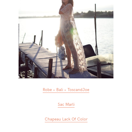
Robe « Bali » ToscandJoe
Sac Marli
Chapeau Lack Of Color