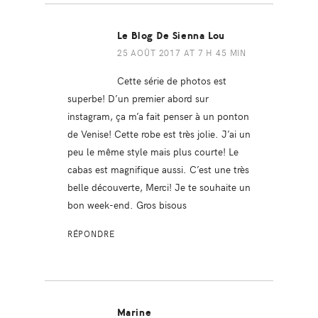
Le Blog De Sienna Lou
25 AOÛT 2017 AT 7 H 45 MIN
Cette série de photos est
superbe! D’un premier abord sur
instagram, ça m’a fait penser à un ponton
de Venise! Cette robe est très jolie. J’ai un
peu le même style mais plus courte! Le
cabas est magnifique aussi. C’est une très
belle découverte, Merci! Je te souhaite un
bon week-end. Gros bisous
RÉPONDRE
Marine