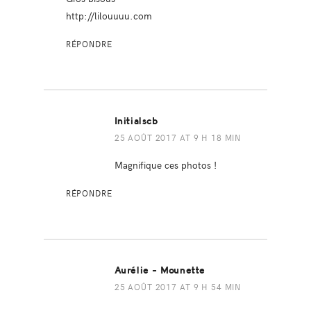
http://lilouuuu.com
RÉPONDRE
Initialscb
25 AOÛT 2017 AT 9 H 18 MIN
Magnifique ces photos !
RÉPONDRE
Aurélie - Mounette
25 AOÛT 2017 AT 9 H 54 MIN