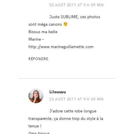
25 AOÛT 2017 AT 9 H 09 MIN
Juste SUBLIME, ces photos
sont méga canons
Bisous ma belle
Marine –
http://www.marineguillemette.com
RÉPONDRE
Lilouuuu
25 AOÛT 2017 AT 9 H 09 MIN
J’adore cette robe longue
transparente, ça donne trop du style à la
tenue !
Gros bisous