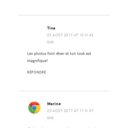
Tina
25 AOÛT 2017 AT 10 H 46
MIN
Les photos font rêver et ton look est
magnifique!
RÉPONDRE
Marine
25 AOÛT 2017 AT 11 H 07
MIN