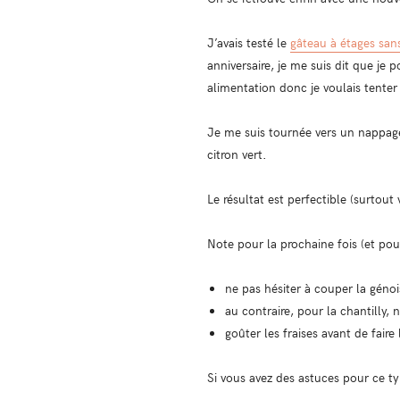
J’avais testé le
gâteau à étages sans
anniversaire, je me suis dit que je 
alimentation donc je voulais tenter 
Je me suis tournée vers un nappage
citron vert.
Le résultat est perfectible (surtout
Note pour la prochaine fois (et pour
ne pas hésiter à couper la géno
au contraire, pour la chantilly,
goûter les fraises avant de faire
Si vous avez des astuces pour ce t