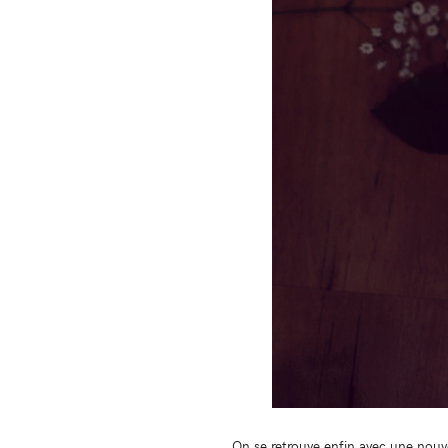
On se retrouve enfin avec une nouv