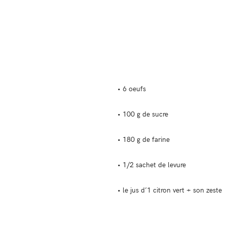
• 6 oeufs
• 100 g de sucre
• 180 g de farine
• 1/2 sachet de levure
• le jus d’1 citron vert + son zeste