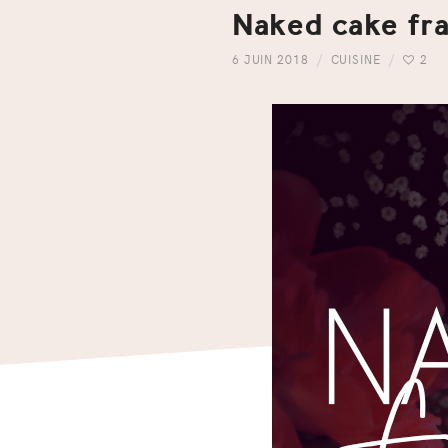
Naked cake fra
6 JUIN 2018
CUISINE
2