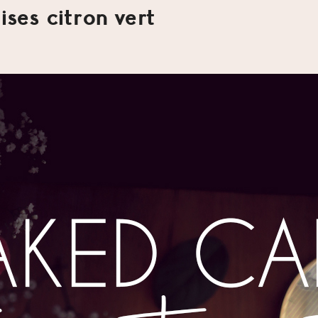
ises citron vert