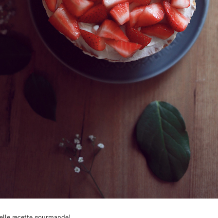
elle recette gourmande!