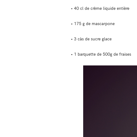
• 40 cl de crème liquide entière
• 175 g de mascarpone
• 3 càs de sucre glace
• 1 barquette de 500g de fraises