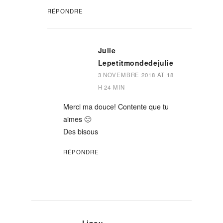
RÉPONDRE
Julie
Lepetitmondedejulie
3 NOVEMBRE 2018 AT 18
H 24 MIN
Merci ma douce! Contente que tu
aimes 🙂
Des bisous
RÉPONDRE