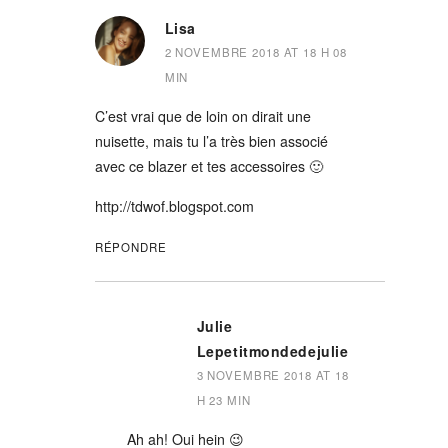
Lisa
2 NOVEMBRE 2018 AT 18 H 08
MIN
C’est vrai que de loin on dirait une
nuisette, mais tu l’a très bien associé
avec ce blazer et tes accessoires 🙂
http://tdwof.blogspot.com
RÉPONDRE
Julie
Lepetitmondedejulie
3 NOVEMBRE 2018 AT 18
H 23 MIN
Ah ah! Oui hein 😉