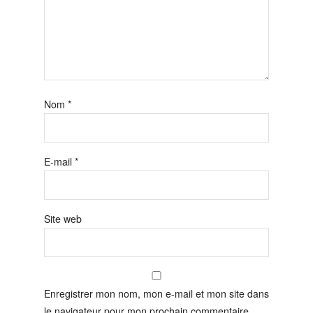
Nom
*
E-mail
*
Site web
Enregistrer mon nom, mon e-mail et mon site dans
le navigateur pour mon prochain commentaire.