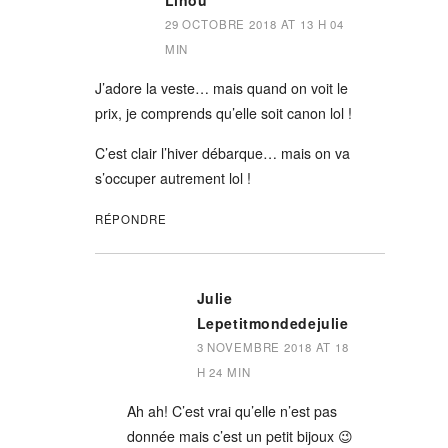
Linou
29 OCTOBRE 2018 AT 13 H 04
MIN
J’adore la veste… mais quand on voit le
prix, je comprends qu’elle soit canon lol !
C’est clair l’hiver débarque… mais on va
s’occuper autrement lol !
RÉPONDRE
Julie
Lepetitmondedejulie
3 NOVEMBRE 2018 AT 18
H 24 MIN
Ah ah! C’est vrai qu’elle n’est pas
donnée mais c’est un petit bijoux 😉