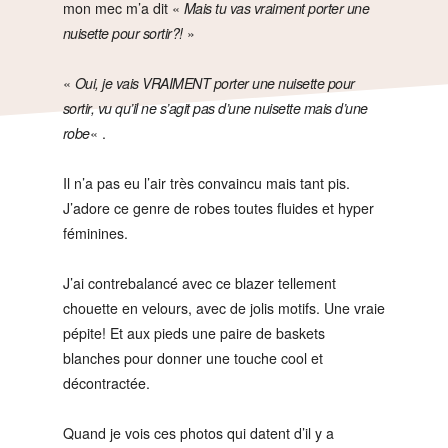
mon mec m’a dit «
Mais tu vas vraiment porter une
nuisette pour sortir?!
»
«
Oui, je vais VRAIMENT porter une nuisette pour
sortir, vu qu’il ne s’agit pas d’une nuisette mais d’une
robe
« .
Il n’a pas eu l’air très convaincu mais tant pis.
J’adore ce genre de robes toutes fluides et hyper
féminines.
J’ai contrebalancé avec ce blazer tellement
chouette en velours, avec de jolis motifs. Une vraie
pépite! Et aux pieds une paire de baskets
blanches pour donner une touche cool et
décontractée.
Quand je vois ces photos qui datent d’il y a