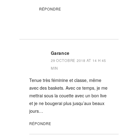
RÉPONDRE
Garance
29 OCTOBRE 2018 AT 14 H 45
MIN
Tenue très féminine et classe, même
avec des baskets. Avec ce temps, je me
mettrai sous la couette avec un bon live
et je ne bougerai plus jusqu’aux beaux
jours…
RÉPONDRE