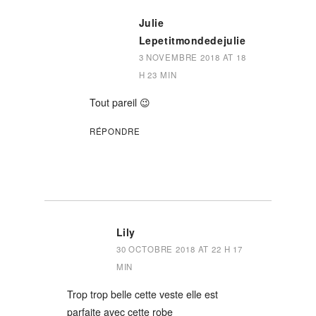
Julie
Lepetitmondedejulie
3 NOVEMBRE 2018 AT 18
H 23 MIN
Tout pareil 😉
RÉPONDRE
Lily
30 OCTOBRE 2018 AT 22 H 17
MIN
Trop trop belle cette veste elle est
parfaite avec cette robe