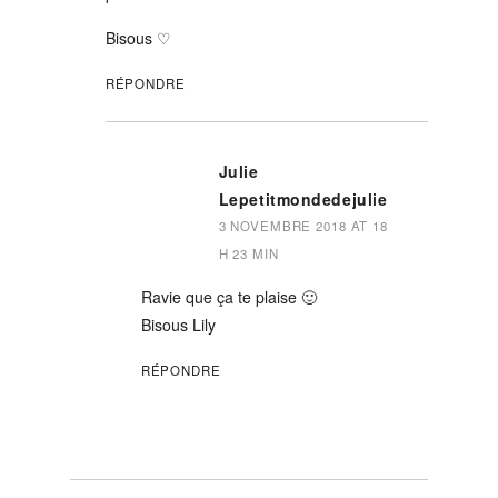
Bisous ♡
RÉPONDRE
Julie
Lepetitmondedejulie
3 NOVEMBRE 2018 AT 18
H 23 MIN
Ravie que ça te plaise 🙂
Bisous Lily
RÉPONDRE