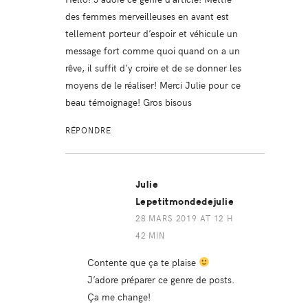
des femmes merveilleuses en avant est
tellement porteur d’espoir et véhicule un
message fort comme quoi quand on a un
rêve, il suffit d’y croire et de se donner les
moyens de le réaliser! Merci Julie pour ce
beau témoignage! Gros bisous
RÉPONDRE
Julie
Lepetitmondedejulie
28 MARS 2019 AT 12 H
42 MIN
Contente que ça te plaise
J’adore préparer ce genre de posts.
Ça me change!