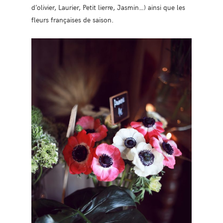
d’olivier, Laurier, Petit lierre, Jasmin…) ainsi que les
fleurs françaises de saison.