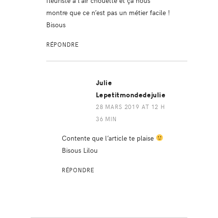
montre que ce n’est pas un métier facile !
Bisous
RÉPONDRE
Julie
Lepetitmondedejulie
28 MARS 2019 AT 12 H
36 MIN
Contente que l’article te plaise
Bisous Lilou
RÉPONDRE