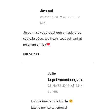
Juvenel
24 MARS 2019 AT 20 H 10
MIN
Je connais votre boutique et j’adore.Le
cadre,la déco, les fleurs tout est parfait
ne changer rien
RÉPONDRE
Julie
Lepetitmondedejulie
28 MARS 2019 AT 12 H
37 MIN
Encore une fan de Lucile
Elle le mérite tellement!