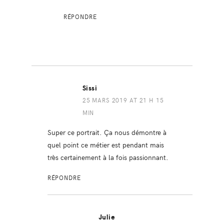
RÉPONDRE
Sissi
25 MARS 2019 AT 21 H 15
MIN
Super ce portrait. Ça nous démontre à
quel point ce métier est pendant mais
très certainement à la fois passionnant.
RÉPONDRE
Julie