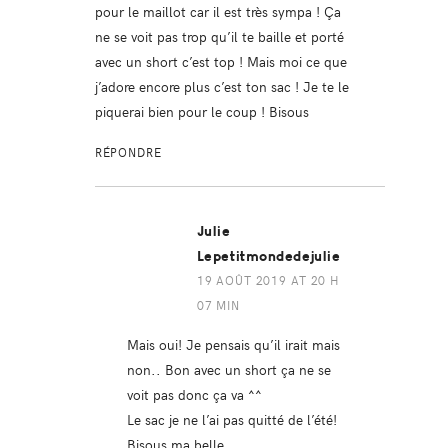
pour le maillot car il est très sympa ! Ça
ne se voit pas trop qu’il te baille et porté
avec un short c’est top ! Mais moi ce que
j’adore encore plus c’est ton sac ! Je te le
piquerai bien pour le coup ! Bisous
RÉPONDRE
Julie
Lepetitmondedejulie
19 AOÛT 2019 AT 20 H
07 MIN
Mais oui! Je pensais qu’il irait mais
non.. Bon avec un short ça ne se
voit pas donc ça va ^^
Le sac je ne l’ai pas quitté de l’été!
Bisous ma belle