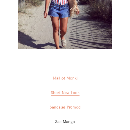
Maillot Monki
Short New Look
Sandales Promod
Sac Mango