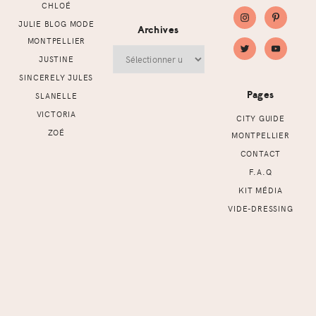
CHLOÉ
JULIE BLOG MODE
Archives
MONTPELLIER
Archives
JUSTINE
SINCERELY JULES
Pages
SLANELLE
VICTORIA
CITY GUIDE
ZOÉ
MONTPELLIER
CONTACT
F.A.Q
KIT MÉDIA
VIDE-DRESSING