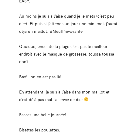
EASY.
Au moins je suis à l’aise quand je le mets (c’est peu
dire). Et puis si j’attends un jour une mini moi, j’aurai
déjà un maillot. #MeufPrévoyante
Quoique, enceinte la plage c’est pas le meilleur
endroit avec le masque de grossesse, toussa toussa
non?
Bref… on en est pas là!
En attendant, je suis à l’aise dans mon maillot et
c’est déjà pas mal j’ai envie de dire
Passez une belle journée!
Bisettes les poulettes.