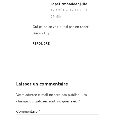
Lepetitmondedejulie
19 AOÛT 2019 AT 20 H
07 MIN
Oui ça ne se voit quasi pas en short!
Bisous Lily
RÉPONDRE
Laisser un commentaire
Votre adresse e-mail ne sera pas publiée.
Les
champs obligatoires sont indiqués avec
*
Commentaire
*