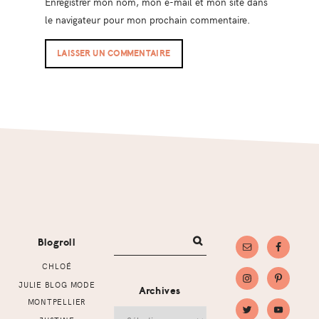
Enregistrer mon nom, mon e-mail et mon site dans
le navigateur pour mon prochain commentaire.
Footer
Blogroll
CHLOÉ
JULIE BLOG MODE
Archives
MONTPELLIER
Archives