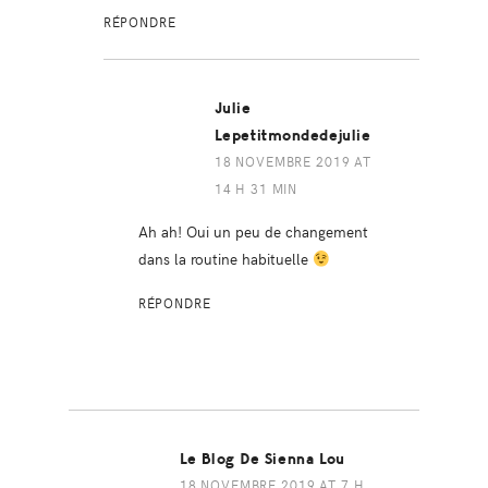
RÉPONDRE
Julie
Lepetitmondedejulie
18 NOVEMBRE 2019 AT
14 H 31 MIN
Ah ah! Oui un peu de changement
dans la routine habituelle
RÉPONDRE
Le Blog De Sienna Lou
18 NOVEMBRE 2019 AT 7 H