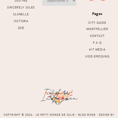
JUSTINE
SINCERELY JULES
Pages
SLANELLE
VICTORIA
CITY GUIDE
ZOÉ
MONTPELLIER
CONTACT
F.A.Q
KIT MÉDIA
VIDE-DRESSING
COPYRIGHT © 2026 ⸱ LE PETIT MONDE DE JULIE - BLOG MODE ⸱ DESIGN BY