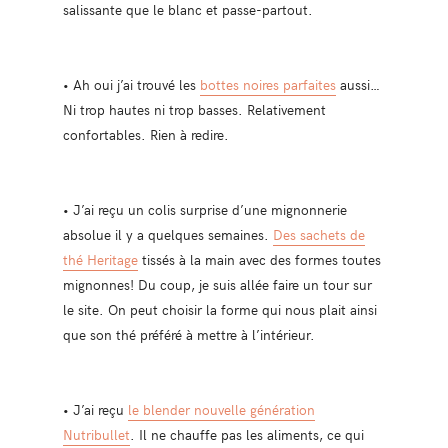
salissante que le blanc et passe-partout.
• Ah oui j’ai trouvé les
bottes noires parfaites
aussi…
Ni trop hautes ni trop basses. Relativement
confortables. Rien à redire.
• J’ai reçu un colis surprise d’une mignonnerie
absolue il y a quelques semaines.
Des sachets de
thé Heritage
tissés à la main avec des formes toutes
mignonnes! Du coup, je suis allée faire un tour sur
le site. On peut choisir la forme qui nous plait ainsi
que son thé préféré à mettre à l’intérieur.
• J’ai reçu
le blender nouvelle génération
Nutribullet
. Il ne chauffe pas les aliments, ce qui