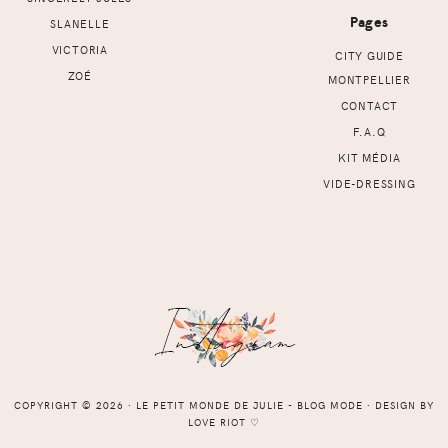
Pages
SLANELLE
VICTORIA
CITY GUIDE
ZOÉ
MONTPELLIER
CONTACT
F.A.Q
KIT MÉDIA
VIDE-DRESSING
COPYRIGHT © 2026 ⸱ LE PETIT MONDE DE JULIE - BLOG MODE ⸱ DESIGN BY
LOVE RIOT
♡