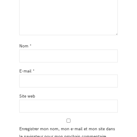
Nom
*
E-mail
*
Site web
Enregistrer mon nom, mon e-mail et mon site dans
le navigateur pour mon prochain commentaire.