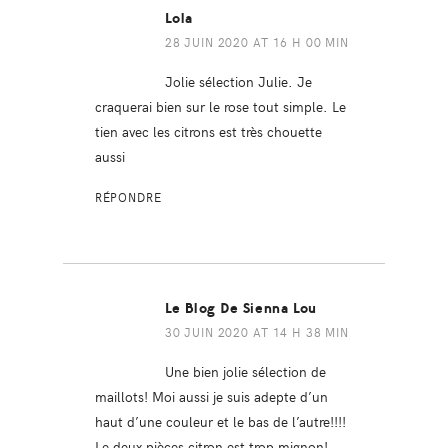
Lola
28 JUIN 2020 AT 16 H 00 MIN
Jolie sélection Julie. Je
craquerai bien sur le rose tout simple. Le
tien avec les citrons est très chouette
aussi
RÉPONDRE
Le Blog De Sienna Lou
30 JUIN 2020 AT 14 H 38 MIN
Une bien jolie sélection de
maillots! Moi aussi je suis adepte d’un
haut d’une couleur et le bas de l’autre!!!!
Le deux pièces citron est trop mignon!