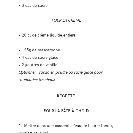
• 3 càs de sucre
POUR LA CREME
• 20 cl de crème liquide entière
• 125g de mascarpone
• 4 càs de sucre glace
• 2 gouttes de vanille
Optionnel : cacao en poudre ou sucre glace pour
saupoudrer les choux.
RECETTE
POUR LA PÂTE À CHOUX
1• Mettre dans une casserole l’eau, le beurre fondu,
le sucre et le sel.