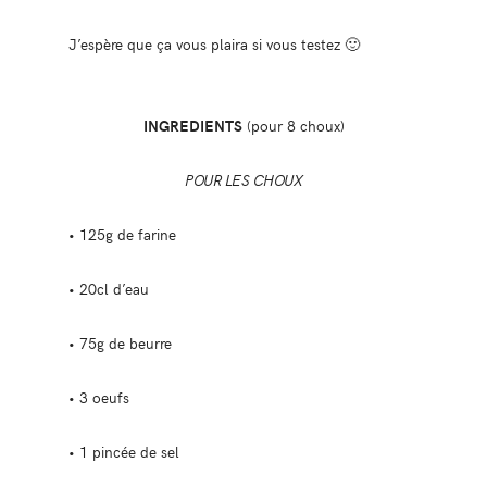
J’espère que ça vous plaira si vous testez 🙂
INGREDIENTS
(pour 8 choux)
POUR LES CHOUX
• 125g de farine
• 20cl d’eau
• 75g de beurre
• 3 oeufs
• 1 pincée de sel