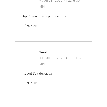
9 JUILLET 2020 AT 22 H 30
MIN
Appétissants ces petits choux.
RÉPONDRE
Sarah
11 JUILLET 2020 AT 11 H 39
MIN
Ils ont l’air délicieux !
RÉPONDRE