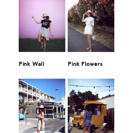
Pink Wall
Pink Flowers