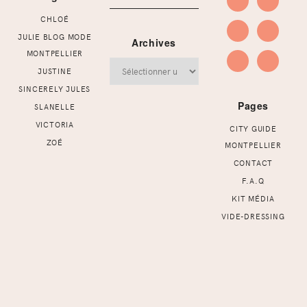
CHLOÉ
JULIE BLOG MODE
Archives
MONTPELLIER
Archives
JUSTINE
SINCERELY JULES
Pages
SLANELLE
VICTORIA
CITY GUIDE
ZOÉ
MONTPELLIER
CONTACT
F.A.Q
KIT MÉDIA
VIDE-DRESSING