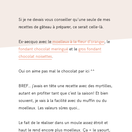
Si je ne devais vous conseiller qu’une seule de mes
recettes de gâteau à préparer, ce serait celle-là.
Ex-aecquo avec le
moelleux à la fleur d’oranger
, le
fondant chocolat meringué
et le
gros fondant
chocolat noisettes
.
Oui on aime pas mal le chocolat par ici ^^
BREF… j’avais en tête une recette avec des myrtilles,
autant en profiter tant que c’est la saison! Et bien
souvent, je vais à la facilité avec du muffin ou du
moelleux. Les valeurs sûres quoi…
Le fait de le réaliser dans un moule assez étroit et
haut le rend encore plus moelleux. Ça + le yaourt,