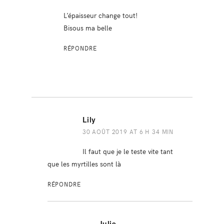
L’épaisseur change tout!
Bisous ma belle
RÉPONDRE
Lily
30 AOÛT 2019 AT 6 H 34 MIN
Il faut que je le teste vite tant
que les myrtilles sont là
RÉPONDRE
Julie