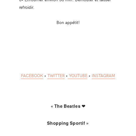
refroidir.
Bon appétit!
FACEBOOK
•
TWITTER
•
YOUTUBE
•
INSTAGRAM
« The Beatles ❤
Shopping Sportif »