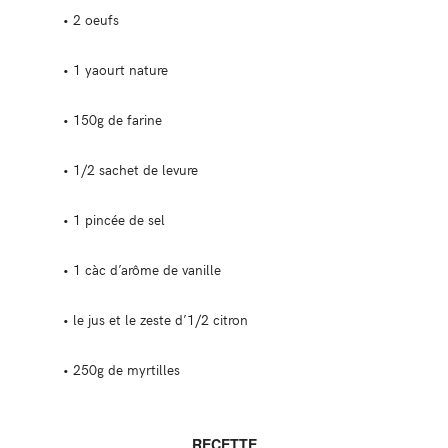
• 2 oeufs
• 1 yaourt nature
• 150g de farine
• 1/2 sachet de levure
• 1 pincée de sel
• 1 càc d’arôme de vanille
• le jus et le zeste d’1/2 citron
• 250g de myrtilles
RECETTE