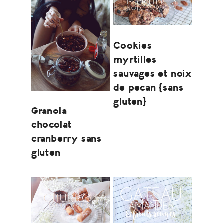
Cookies
myrtilles
sauvages et noix
de pecan {sans
gluten}
Granola
chocolat
cranberry sans
gluten