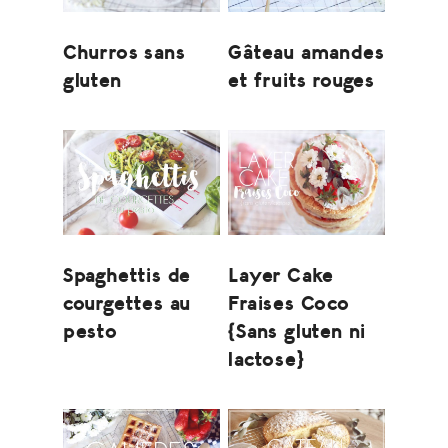
Churros sans
Gâteau amandes
gluten
et fruits rouges
Spaghettis de
Layer Cake
courgettes au
Fraises Coco
pesto
{Sans gluten ni
lactose}