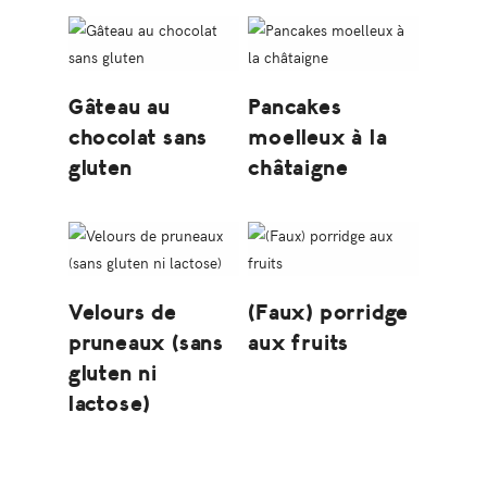
Gâteau au
Pancakes
chocolat sans
moelleux à la
gluten
châtaigne
Velours de
(Faux) porridge
pruneaux (sans
aux fruits
gluten ni
lactose)